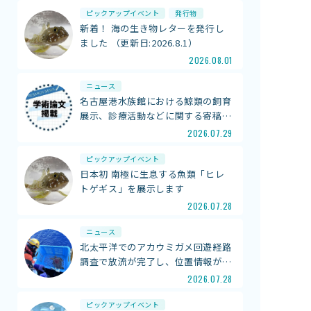
ピックアップイベント
発行物
新着！ 海の生き物レターを発行し
ました （更新日:2026.8.1）
2026.08.01
ニュース
名古屋港水族館における鯨類の飼育
展示、診療活動などに関する寄稿
…
2026.07.29
ピックアップイベント
日本初 南極に生息する魚類「ヒレ
トゲギス」を展示します
2026.07.28
ニュース
北太平洋でのアカウミガメ回遊経路
調査で放流が完了し、位置情報が
…
2026.07.28
ピックアップイベント