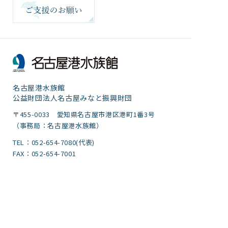
名古屋港水族館
公益財団法人名古屋みなと振興財団
〒455-0033 愛知県名古屋市港区港町1番3号
（事務局：名古屋港水族館）
TEL：052-654-7080(代表)
FAX：052-654-7001
団体予約・下見専用TEL：052-654-1680
FAX：052-654-7499
サイトポリシー・プライバシーポリシー
運営団体
ご意見
サイトマップ
アクセシビリティガイドライン