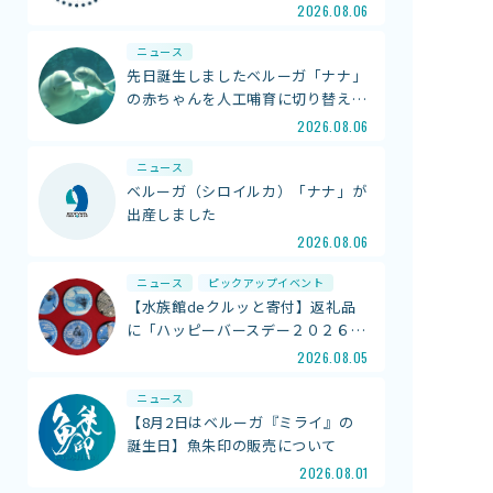
2026.08.06
館内案内
ニュース
イベント紹介
先日誕生しましたベルーガ「ナナ」
研究・教育
の赤ちゃんを人工哺育に切り替え
…
体験学習プログラム
2026.08.06
海の仲間たち
ニュース
ショップ・レストラン
ベルーガ（シロイルカ）「ナナ」が
よくある質問
出産しました
2026.08.06
ニュース
ピックアップイベント
水族館の周辺施設
【水族館deクルッと寄付】返礼品
に「ハッピーバースデー２０２６
…
2026.08.05
ニュース
【8月2日はベルーガ『ミライ』の
誕生日】魚朱印の販売について
2026.08.01