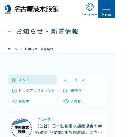
Language
Menu
お知らせ・新着情報
ホーム
お知らせ・新着情報
営業のご案内
すべて
ニュース
営業・イベントスケジュール
ピックアップイベント
発行物
入館チケット
交通アクセス
募集中
その他
お知らせ・新着情報
ニュース
（公社）日本動物園水族館協会の学
名古屋港水族館ってこんなところ
術雑誌「動物園水族館雑誌」に当
…