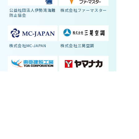
公益社団法人伊勢湾海難
株式会社ファーマスター
防止協会
株式会社MC-JAPAN
株式会社三晃空調
東亜建設工業株式会社
株式会社ヤマナカ
三菱自動車工業労働組合
ゴールドトラスト株式会
岡崎支部
社