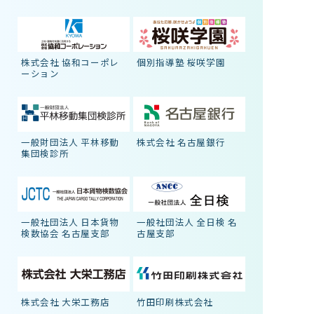
株式会社 協和コーポレ
個別指導塾 桜咲学園
ーション
一般財団法人 平林移動
株式会社 名古屋銀行
集団検診所
一般社団法人 日本貨物
一般社団法人 全日検 名
検数協会 名古屋支部
古屋支部
株式会社 大栄工務店
竹田印刷株式会社