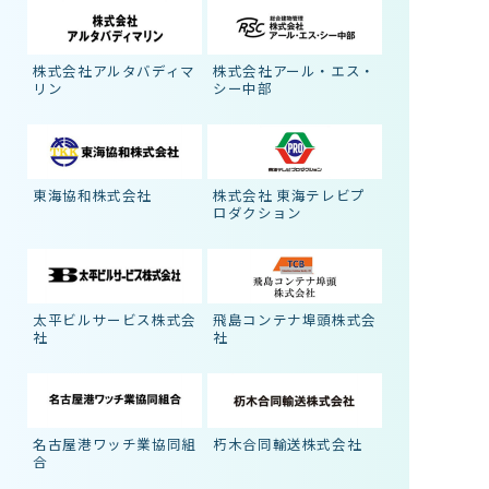
株式会社アルタバディマ
株式会社アール・エス・
リン
シー中部
東海協和株式会社
株式会社 東海テレビプ
ロダクション
太平ビルサービス株式会
飛島コンテナ埠頭株式会
社
社
名古屋港ワッチ業協同組
朽木合同輸送株式会社
合