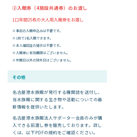
②入館券（4施設共通券）のお渡し
1口年間25枚の大人用入館券をお渡し
事前の入館申込みは不要です。
1枚で1名入館できます。
本人確認証の提示は不要です。
入館券に有効期限はございません。
休館日以外の除外日はございません。
その他
名古屋港水族館が発行する機関誌を送付し、
当水族館に関する生き物や活動についての最
新情報を提供いたします。
名古屋港水族館法人サポーター会員のみが購
入できる前渡し券を販売しております。詳し
くは、以下PDFの規約をご確認ください。