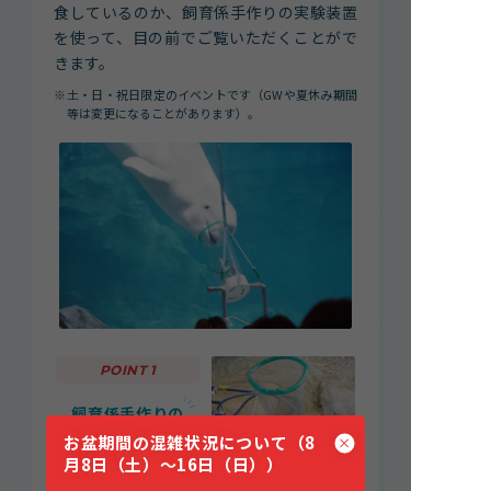
食しているのか、
飼育係手作りの実験装置
を使って、目の前でご覧いただくことがで
きます。
※
土・日・祝日限定のイベントです（GWや夏休み期間
等は変更になることがあります）。
POINT 1
飼育係手作りの
実験装置
お盆期間の混雑状況について（8
月8日（土）～16日（日））