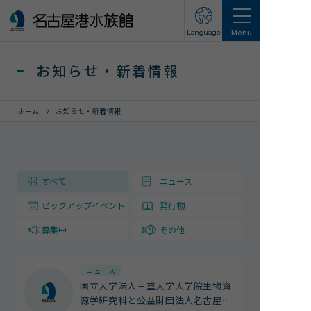
Language
Menu
お知らせ・新着情報
ホーム
お知らせ・新着情報
営業のご案内
すべて
ニュース
営業・イベントスケジュール
ピックアップイベント
発行物
入館チケット
交通アクセス
募集中
その他
お知らせ・新着情報
ニュース
国立大学法人三重大学大学院生物資
名古屋港水族館ってこんなところ
源学研究科と公益財団法人名古屋
…