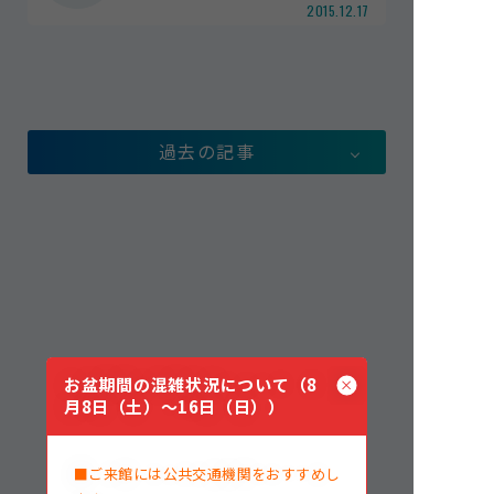
2015.12.17
館内案内
イベント紹介
研究・教育
体験学習プログラム
過去の記事
海の仲間たち
ショップ・レストラン
よくある質問
水族館の周辺施設
お盆期間の混雑状況について（8
月8日（土）～16日（日））
■ご来館には公共交通機関をおすすめし