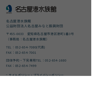
名古屋港水族館
公益財団法人名古屋みなと振興財団
〒455-0033 愛知県名古屋市港区港町1番3号
（事務局：名古屋港水族館）
TEL：052-654-7080(代表)
FAX：052-654-7001
団体予約・下見専用TEL：052-654-1680
FAX：052-654-7499
サイトポリシー・プライバシーポリシー
運営団体
ご意見
サイトマップ
アクセシビリティガイドライン