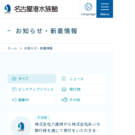
Language
Menu
お知らせ・新着情報
ホーム
お知らせ・新着情報
営業のご案内
すべて
ニュース
営業・イベントスケジュール
ピックアップイベント
発行物
入館チケット
交通アクセス
募集中
その他
お知らせ・新着情報
その他
株式会社八進様から株式会社あいち
名古屋港水族館ってこんなところ
銀行様を通じて寄付をいただきま
…