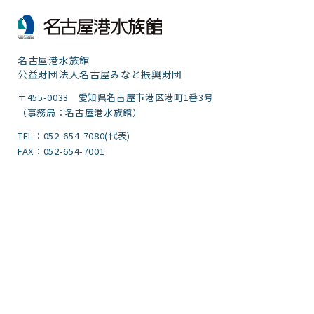
名古屋港水族館
公益財団法人名古屋みなと振興財団
〒455-0033 愛知県名古屋市港区港町1番3号
（事務局：名古屋港水族館）
TEL：052-654-7080(代表)
FAX：052-654-7001
団体予約・下見専用TEL：052-654-1680
FAX：052-654-7499
サイトポリシー・プライバシーポリシー
運営団体
ご意見
サイトマップ
アクセシビリティガイドライン