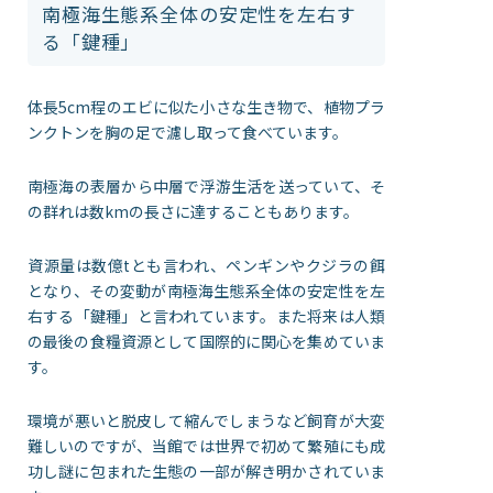
南極海生態系全体の安定性を左右す
る「鍵種」
体長5cm程のエビに似た小さな生き物で、植物プラ
ンクトンを胸の足で濾し取って食べています。
南極海の表層から中層で浮游生活を送っていて、そ
の群れは数kmの長さに達することもあります。
資源量は数億tとも言われ、ペンギンやクジラの餌
となり、その変動が南極海生態系全体の安定性を左
右する「鍵種」と言われています。また将来は人類
の最後の食糧資源として国際的に関心を集めていま
す。
環境が悪いと脱皮して縮んでしまうなど飼育が大変
難しいのですが、当館では世界で初めて繁殖にも成
功し謎に包まれた生態の一部が解き明かされていま