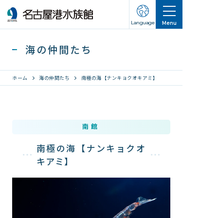
Language
Menu
海の仲間たち
ホーム
海の仲間たち
南極の海【ナンキョクオキアミ】
営業のご案内
南館
営業・イベントスケジュール
南極の海【ナンキョクオ
入館チケット
キアミ】
交通アクセス
お知らせ・新着情報
名古屋港水族館ってこんなところ