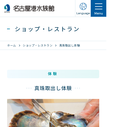
Language
Menu
ショップ・レストラン
ホーム
ショップ・レストラン
真珠取出し体験
営業のご案内
体験
営業・イベントスケジュール
入館チケット
真珠取出し体験
交通アクセス
お知らせ・新着情報
名古屋港水族館ってこんなところ