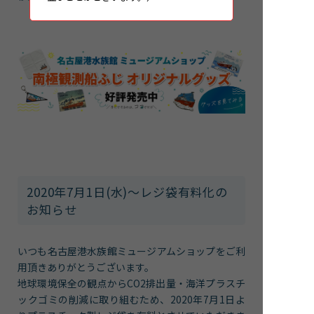
2020年7月1日(水)～レジ袋有料化の
お知らせ
いつも名古屋港水族館ミュージアムショップをご利
用頂きありがとうございます。
地球環境保全の観点からCO2排出量・海洋プラスチ
ックゴミの削減に取り組むため、2020年7月1日よ