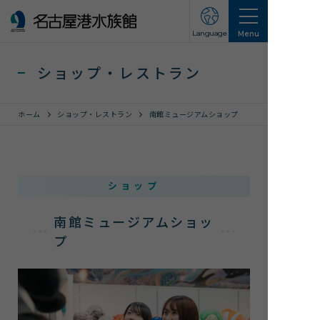
Language
Menu
ショップ・レストラン
ホーム
ショップ・レストラン
南館ミュージアムショップ
営業のご案内
ショップ
営業・イベントスケジュール
入館チケット
南館ミュージアムショッ
交通アクセス
プ
お知らせ・新着情報
名古屋港水族館ってこんなところ