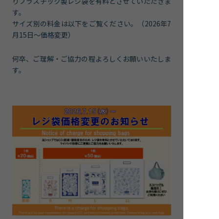
りプラスチック製レジ袋を有料とさせていただきま
す。
サイズ別の料金は以下をご覧ください。（2026年7
月15日～価格変更）
何卒、ご理解・ご協力の程よろしくお願いいたしま
す。