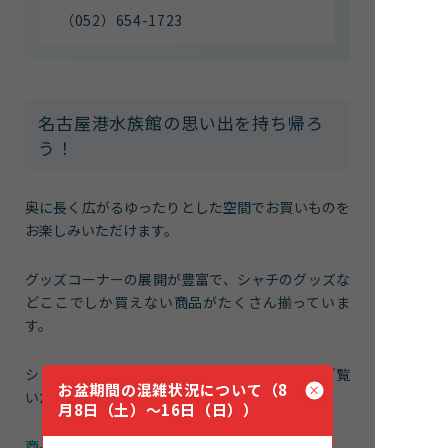
（052）654-1723
名古屋港水族館の思い出を持ち帰ろ
う！
奥に長く広がるゆったりとした空間でお買いものを
お楽しみいただけます。
グッズコーナーの展開が豊富で、シャチのグッズな
どここでしか買えない商品がたくさん揃っていま
す。
ショップで取扱う商品一覧は、以下のPDFからご覧
お盆期間の混雑状況について（8
いただけます。
月8日（土）～16日（日））
商品一覧2025年6月