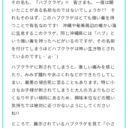
その名も、『ハブクラゲ』!! 皆さまも、一度は聞
いたことがある名前なのではないでしょうか?? そ
れもそのはず、このハブクラゲはとても強い毒を持
つことで有名なのです! 沖縄や奄美周辺の暖かい海
に生息するこのクラゲ、同じ沖縄県には「ハブ」と
いう強い毒を持ったヘビがいるのですが、その名前
を付けてしまうほどハブクラゲは怖い生き物とされ
ているのです(; ･`д･´)
ハブクラゲに刺されてしまうと、激しい痛みを感じ
たり、みみず腫れや水ぶくれなどができたりしてし
まい、最悪の場合死に至ることもあります。特に小
さなお子様が刺されてしまうと大人の方よりもひど
くなりやすい傾向にあるため、興味本位などの軽い
気持ちでは絶対に近づかないようにしてください
ね!!
ところで、展示されているハブクラゲを見て「小さ