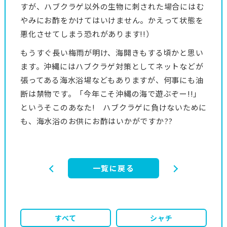
すが、ハブクラゲ以外の生物に刺された場合にはむ
やみにお酢をかけてはいけません。かえって状態を
悪化させてしまう恐れがあります!!）
もうすぐ長い梅雨が明け、海開きもする頃かと思い
ます。沖縄にはハブクラゲ対策としてネットなどが
張ってある海水浴場などもありますが、何事にも油
断は禁物です。「今年こそ沖縄の海で遊ぶぞー!!」
というそこのあなた! ハブクラゲに負けないために
も、海水浴のお供にお酢はいかがですか??
一覧に戻る
すべて
シャチ