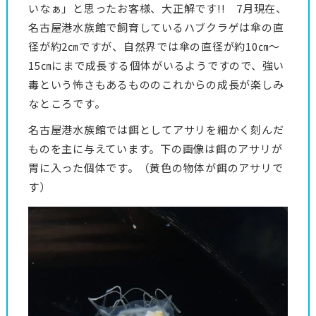
いなぁ」と思ったお客様、大正解です!! 7月現在、
名古屋港水族館で飼育しているハブクラゲは傘の直
径が約2㎝ですが、自然界では傘の直径が約10㎝～
15㎝にまで成長する個体がいるようですので、強い
毒という怖さもあるもののこれからの成長が楽しみ
なところです。
名古屋港水族館では餌としてアサリを細かく刻んだ
ものを主に与えています。下の画像は餌のアサリが
胃に入った個体です。（黄色の物体が餌のアサリで
す）