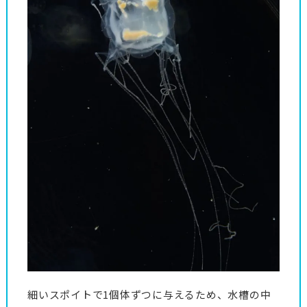
細いスポイトで1個体ずつに与えるため、水槽の中