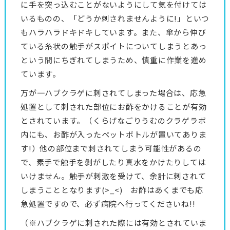
に手を突っ込むことがないようにして気を付けては
いるものの、「どうか刺されませんように!」といつ
もハラハラドキドキしています。また、傘から伸び
ている糸状の触手がスポイトについてしまうとあっ
という間にちぎれてしまうため、慎重に作業を進め
ています。
万が一ハブクラゲに刺されてしまった場合は、応急
処置として刺された部位にお酢をかけることが有効
とされています。（くらげなごりうむのクラゲラボ
内にも、お酢が入ったペットボトルが置いてありま
す!）他の部位まで刺されてしまう可能性があるの
で、素手で触手を剝がしたり真水をかけたりしては
いけません。触手が刺激を受けて、余計に刺されて
しまうこととなります(>_<) お酢はあくまでも応
急処置ですので、必ず病院へ行ってくださいね!!
（※ハブクラゲに刺された際には有効とされていま