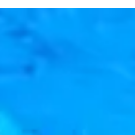
研究・教育普及
RESEARCH&EDUCATION