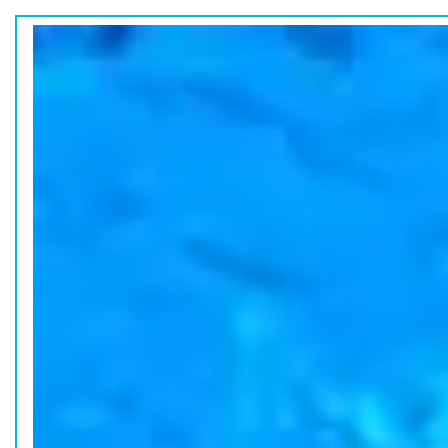
ホーム
水族館の活動
コラム
HOME
ACTION
COLUMN