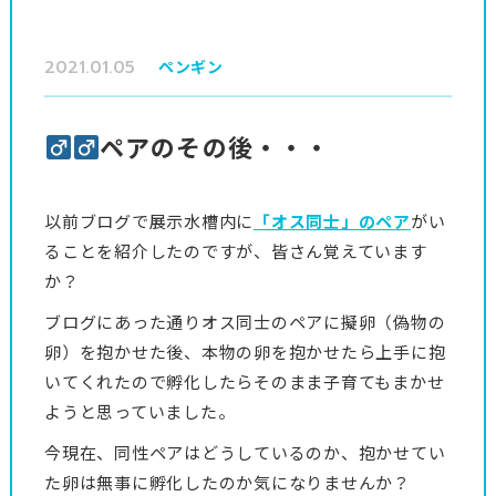
2021.01.05
ペンギン
ペアのその後・・・
以前ブログで展示水槽内に
「オス同士」のペア
がい
ることを紹介したのですが、皆さん覚えています
か？
ブログにあった通りオス同士のペアに擬卵（偽物の
卵）を抱かせた後、本物の卵を抱かせたら上手に抱
いてくれたので孵化したらそのまま子育てもまかせ
ようと思っていました。
今現在、同性ペアはどうしているのか、抱かせてい
た卵は無事に孵化したのか気になりませんか？