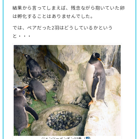
結果から言ってしまえば、残念ながら抱いていた卵
は孵化することはありませんでした。
では、ペアだった2羽はどうしているかという
と・・・
ジェンツーペンギン55番（
）