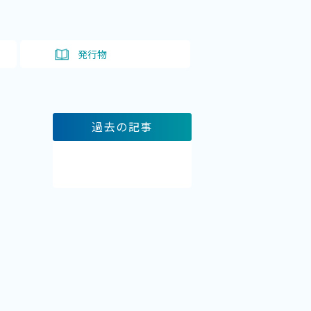
ト
発行物
過去の記事