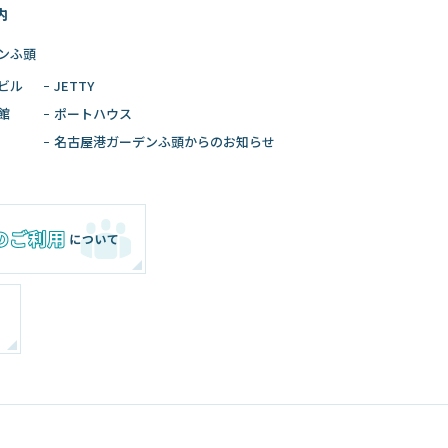
内
ンふ頭
ビル
JETTY
館
ポートハウス
名古屋港ガーデン
ふ頭からのお知らせ