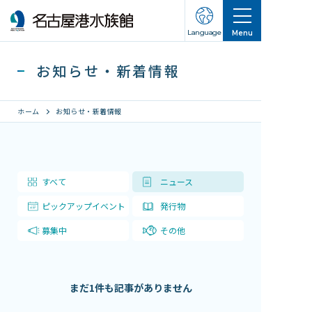
Language
Menu
お知らせ・新着情報
ホーム
お知らせ・新着情報
営業のご案内
すべて
ニュース
営業・イベントスケジュール
ピックアップイベント
発行物
入館チケット
交通アクセス
募集中
その他
お知らせ・新着情報
まだ1件も記事がありません
名古屋港水族館ってこんなところ