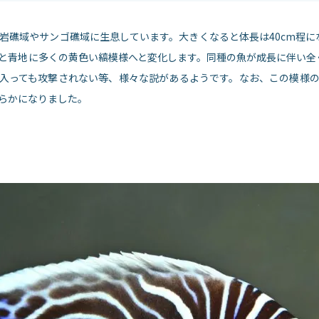
岩礁域やサンゴ礁域に生息しています。大きくなると体長は40cm程
と青地に多くの黄色い縞模様へと変化します。同種の魚が成長に伴い全
入っても攻撃されない等、様々な説があるようです。なお、この模様の
らかになりました。