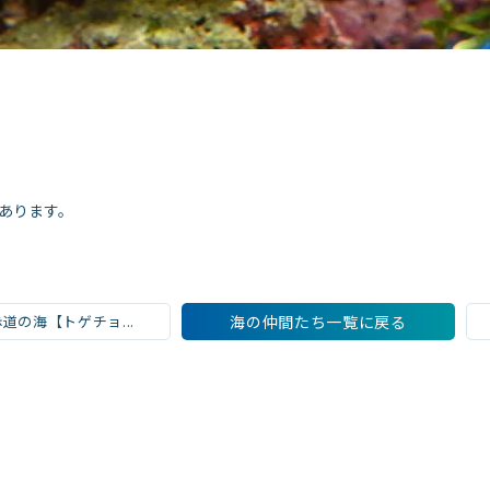
あります。
赤道の海【トゲチョ...
海の仲間たち一覧に戻る