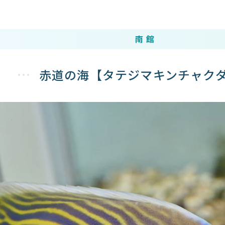
南館
赤道の海【タテジマキンチャク