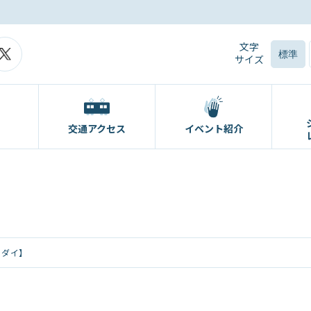
文字
標準
サイズ
交通アクセス
イベント紹介
クダイ】