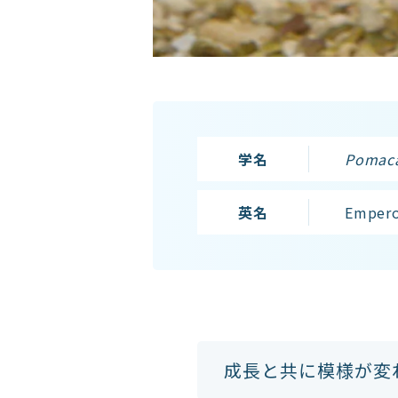
学名
Pomaca
英名
Empero
成長と共に模様が変