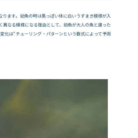
になります。幼魚の時は黒っぽい体に白いうずまき模様が入
く異なる模様になる理由として、幼魚が大人の魚と違った
変化は“チューリング・パターンという数式によって予測