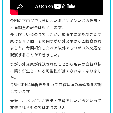
今回のブログで長きにわたるペンギンたちの浮気・
不倫調査の報告は終了します。
長く険しい道のりでしたが、調査中に確認できた交
尾は６４７回！その内つがい外交尾は６回観察され
ました。今回紹介したペア以外でもつがい外交尾を
観察することができました。
つがい外交尾が確認されたことから現在の血統登録
に誤りが生じている可能性が捨てきれなくなりまし
た。
今後はDNA解析等を用いて血統管理の再確認を検討
しています。
最後に、ペンギンが浮気・不倫をしたからといって
非難されるものではありません。