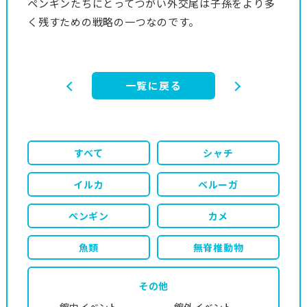
ペンギンたちにとってつがい外交尾は子孫をより多
く残すための戦略の一つなのです。
一覧に戻る
すべて
シャチ
イルカ
ベルーガ
ペンギン
カメ
魚類
無脊椎動物
その他
館内イベント
館外イベント