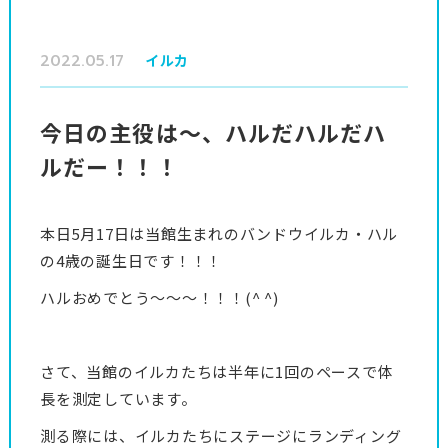
2022.05.17
イルカ
今日の主役は〜、ハルだハルだハ
ルだー！！！
本日5月17日は当館生まれのバンドウイルカ・ハル
の4歳の誕生日です！！！
ハルおめでとう〜〜〜！！！(^ ^)
さて、当館のイルカたちは半年に1回のペースで体
長を測定しています。
測る際には、イルカたちにステージにランディング