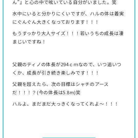
ん”』と心の中で呟いている自分がいました。笑
水中にいると分かりにくいですが、ハルの体は着実
にぐんぐん大きくなっております！！！
もうすっかり大人サイズ！！！若いうちの成長は凄
まじいですね！
父親のティノの体長が294ｃｍなので、いつ追いつ
くか、成長が引き続き楽しみです！！！
父親を超えたら、次の目標はシャチのアース
だ！！！？(今の体長は5.8m)笑
ハルよ、まだまだ大っきくなってくれよ〜！！！