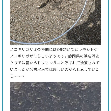
ノコギリガザミの仲間には3種類いてどうやらトゲ
ノコギリガザミらしいようです。静岡県の浜名湖あ
たりでは昔からドウマンガニと呼ばれて漁獲されて
いましたが名古屋港では珍しいのかなと思っていた
ら・・・