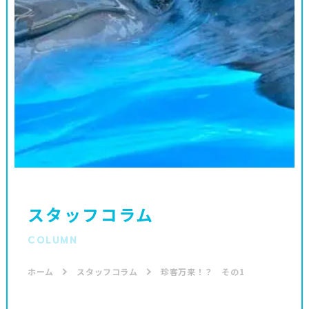
スタッフコラム
COLUMN
ホーム
スタッフコラム
珍客万来！？ その1