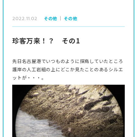
2022.11.02
その他
その他
珍客万来！？ その1
先日名古屋港でいつものように探鳥していたところ
護岸の人工岩組の上にどこか見たことのあるシルエ
ットが・・・。