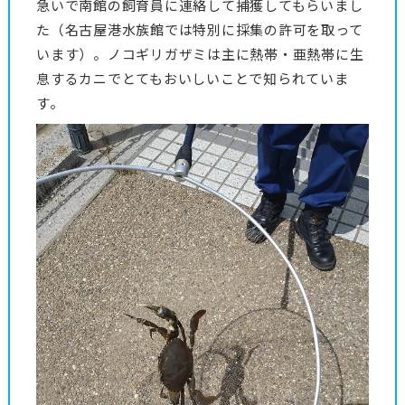
急いで南館の飼育員に連絡して捕獲してもらいまし
た（名古屋港水族館では特別に採集の許可を取って
います）。ノコギリガザミは主に熱帯・亜熱帯に生
息するカニでとてもおいしいことで知られていま
す。