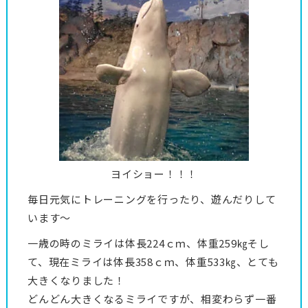
ヨイショー！！！
毎日元気にトレーニングを行ったり、遊んだりして
います～
一歳の時のミライは体長224ｃｍ、体重259㎏そし
て、現在ミライは体長358ｃｍ、体重533㎏、とても
大きくなりました！
どんどん大きくなるミライですが、相変わらず一番