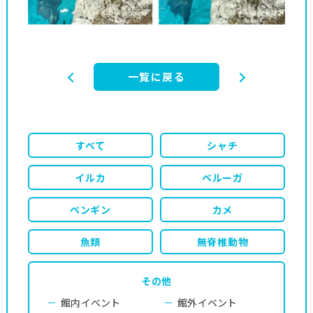
一覧に戻る
すべて
シャチ
イルカ
ベルーガ
ペンギン
カメ
魚類
無脊椎動物
その他
館内イベント
館外イベント