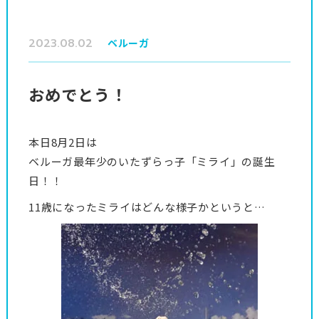
2023.08.02
ベルーガ
おめでとう！
本日8月2日は
ベルーガ最年少のいたずらっ子「ミライ」の誕生
日！！
11歳になったミライはどんな様子かというと…