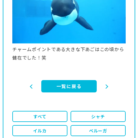
チャームポイントである大きな下あごはこの頃から
健在でした！笑
一覧に戻る
すべて
シャチ
イルカ
ベルーガ