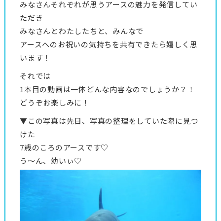
みなさんそれぞれが思うアースの魅力を発信してい
ただき
みなさんとわたしたちと、みんなで
アースへのお祝いの気持ちを共有できたら嬉しく思
います！
それでは
1本目の動画は一体どんな内容なのでしょうか？！
どうぞお楽しみに！
▼この写真は先日、写真の整理をしていた際に見つ
けた
7歳のころのアースです♡
う～ん、幼いぃ♡