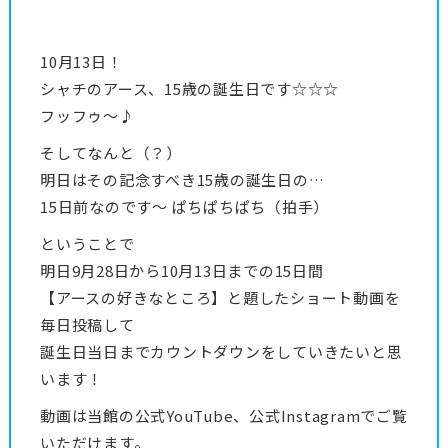
10月13日！
シャチのアース、15歳の誕生日です☆☆☆
フッフゥ〜♪
そしてなんと（？）
明日はその記念すべき15歳の誕生日の…
15日前なのです～ ぱちぱちぱち（拍手）
ということで
明日9月28日から10月13日までの15日間
【アースの好きなところ】と題したショート動画を
毎日投稿して
誕生日当日までカウントダウンをしていきたいと思
います！
動画は当館の公式YouTube、公式Instagramでご覧
いただけます。