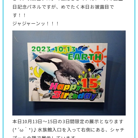
日記念パネルですが、めでたく本日お披露目で
す！！
ジャジャーンッ！！！
本日10月13日～15日の3日間限定の展示となります
(*´ω｀*)♪水族館入口を入って右側にある、シャチ
プールの隣で展示しています。