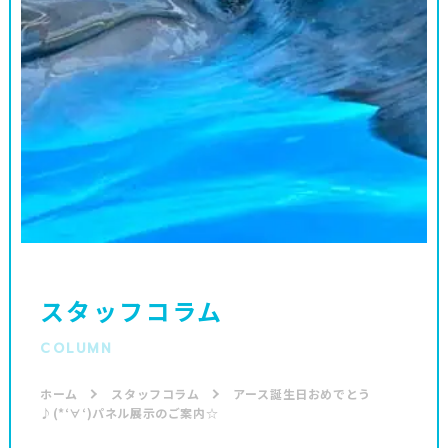
スタッフコラム
COLUMN
ホーム
スタッフコラム
アース誕生日おめでとう
♪(*‘∀‘)パネル展示のご案内☆