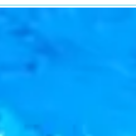
研究・教育普及
RESEARCH&EDUCATION