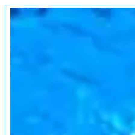
ホーム
水族館の活動
コラム
HOME
ACTION
COLUMN