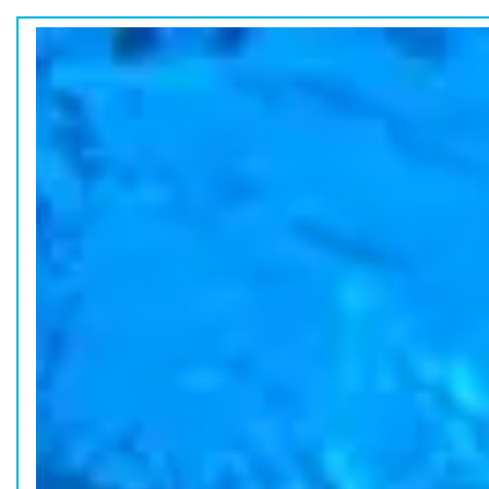
ホーム
水族館の活動
コラム
HOME
ACTION
COLUMN