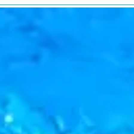
研究・教育普及
RESEARCH&EDUCATION