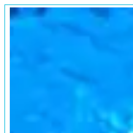
ホーム
水族館の活動
コラム
HOME
ACTION
COLUMN