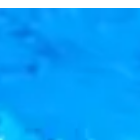
研究・教育普及
RESEARCH&EDUCATION