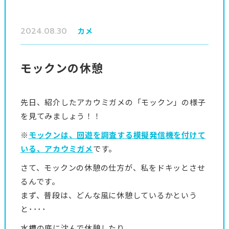
2024.08.30
カメ
モックンの休憩
先日、紹介したアカウミガメの「モックン」の様子
を見てみましょう！！
※
モックンは、回遊を調査する模擬発信機を付けて
いる、アカウミガメ
です。
さて、モックンの休憩の仕方が、私をドキッとさせ
るんです。
まず、普段は、どんな風に休憩しているかという
と････
水槽の底に沈んで休憩したり、