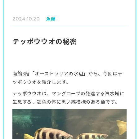
2024.10.20
魚類
テッポウウオの秘密
南館3階「オーストラリアの水辺」から、今回はテ
ッポウウオを紹介します。
テッポウウオは、マングローブの発達する汽水域に
生息する、銀色の体に黒い縞模様のある魚です。