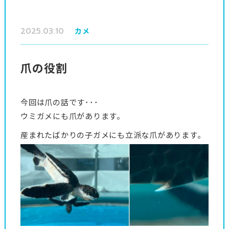
2025.03.10
カメ
爪の役割
今回は爪の話です･･･
ウミガメにも爪があります。
産まれたばかりの子ガメにも立派な爪があります。