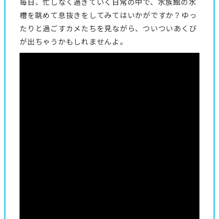
毎日、忙しなく過ぎていく日常の中で、水族館の水
槽を眺めて息抜きをしてみてはいかがですか？ゆっ
たりと過ごすカメたちを見ながら、ついついあくび
が出ちゃうかもしれませんよ。