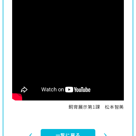
飼育展示第1課 松本智美
一覧に戻る