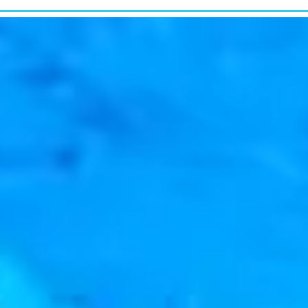
研究・教育普及
RESEARCH&EDUCATION