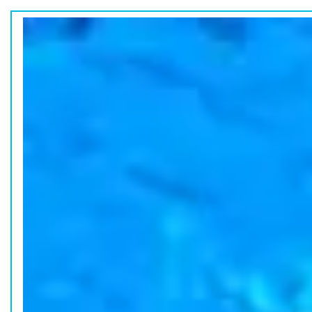
ホーム
水族館の活動
コラム
HOME
ACTION
COLUMN