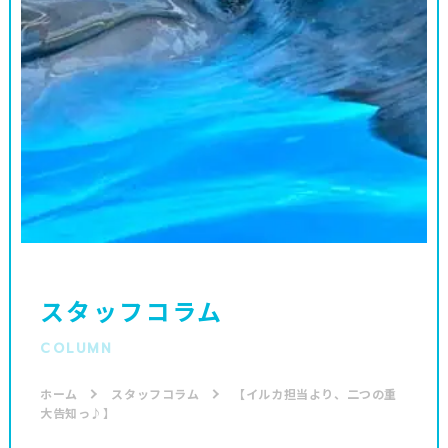
スタッフコラム
COLUMN
ホーム
スタッフコラム
【イルカ担当より、二つの重
大告知っ♪】