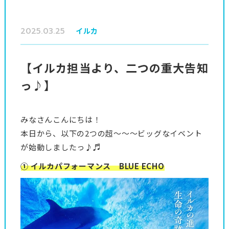
2025.03.25
イルカ
【イルカ担当より、二つの重大告知
っ♪】
みなさんこんにちは！
本日から、以下の2つの超～～～ビッグなイベント
が始動しましたっ♪♬
① イルカパフォーマンス BLUE ECHO