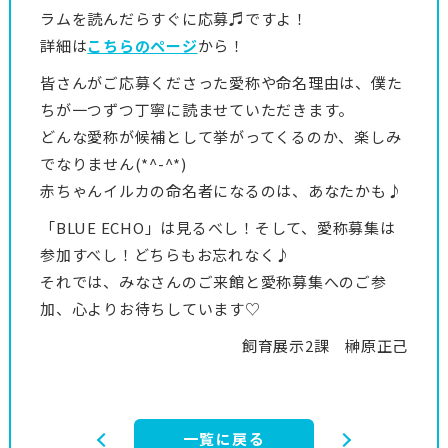
ラムを読んだらすぐに応募♬ですよ！
詳細は
こちらのページ
から！
皆さんがご応募くださった愛称や命名理由は、僕た
ちが一つずつ丁寧に読ませていただきます。
どんな愛称が候補として挙がってくるのか、楽しみ
でなりません(*^-^*)
赤ちゃんイルカの命名者になるのは、あなたかも♪
「BLUE ECHO」は見るべし！そして、愛称募集は
参加すべし！どちらもお忘れなく♪
それでは、みなさんのご来館と愛称募集へのご参
加、心よりお待ちしています♡
飼育展示2課 榊原正己
一覧に戻る