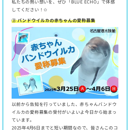
私たちの熱い想いを、ぜひ「BLUE ECHO」で体感
してください！✩
② バンドウイルカの赤ちゃんの愛称募集
以前から告知を行っていました、赤ちゃんバンドウ
イルカの愛称募集の受付がいよいよ今日から始まっ
ています。
2025年4月6日までと短い期間なので、皆さんこのコ