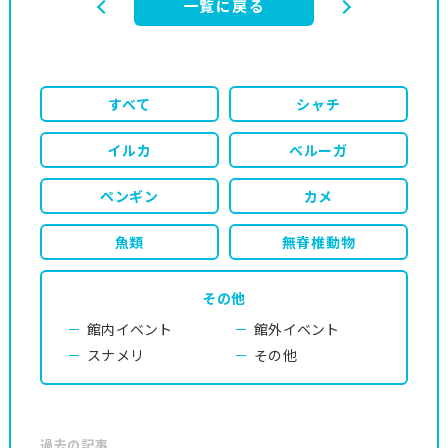
一覧に戻る
すべて
シャチ
イルカ
ベルーガ
ペンギン
カメ
魚類
無脊椎動物
その他
館内イベント
館外イベント
スナメリ
その他
過去の記事