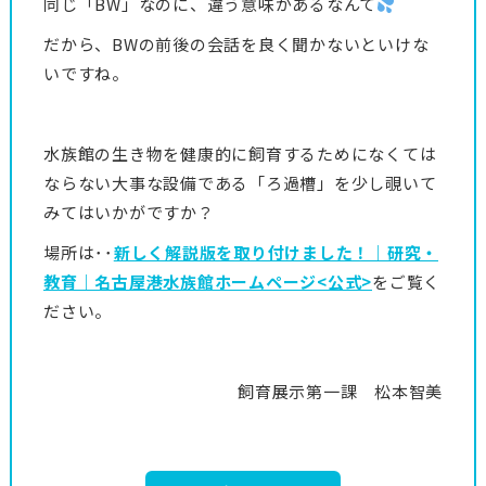
同じ「BW」なのに、違う意味があるなんて
だから、BWの前後の会話を良く聞かないといけな
いですね。
水族館の生き物を健康的に飼育するためになくては
ならない大事な設備である「ろ過槽」を少し覗いて
みてはいかがですか？
場所は･･
新しく解説版を取り付けました！｜研究・
教育｜名古屋港水族館ホームページ<公式>
をご覧く
ださい。
飼育展示第一課 松本智美