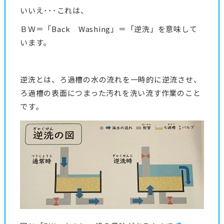
いいえ･･･これは、
ＢＷ＝「Back Washing」＝「逆洗」を意味して
います。
逆洗とは、ろ過槽の水の流れを一時的に逆流させ、
ろ過槽の表面につまった汚れを洗い流す作業のこと
です。