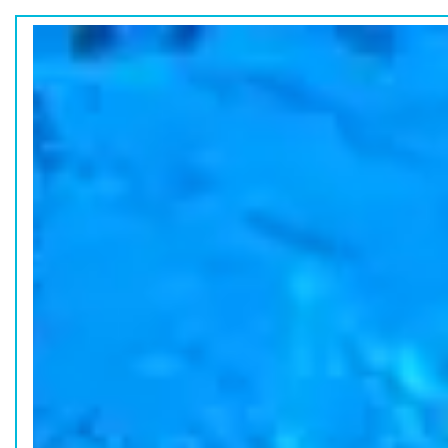
ホーム
水族館の活動
コラム
HOME
ACTION
COLUMN