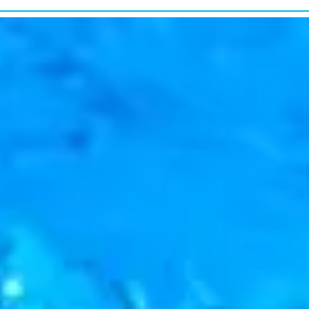
研究・教育普及
RESEARCH&EDUCATION