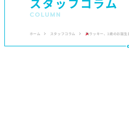
スタッフコラム
COLUMN
ホーム
スタッフコラム
ラッキー、1歳のお誕生
イルカ
2025.10.02
ラッキー、1歳の
は･･･？