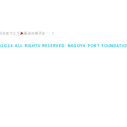
日おめでとう
最近の様子は･･･？
©2024 ALL RIGHTS RESERVED. NAGOYA PORT FOUNDATIO
お誕生日おめでとう
最近の様子