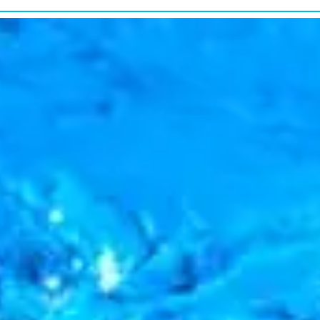
研究・教育普及
RESEARCH&EDUCATION