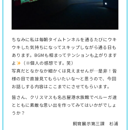
ちなみに私は毎朝タイムトンネルを通るたびにウキ
ウキした気持ちになってスキップしながら通る日も
あります。BGMも相まってテンションも上がります
よ
（※個人の感想です。笑）
写真だとなかなか細かくは見えませんが…是非！皆
様の目で直接見てもらいたいな～と思うので、今回
お話しする内容はここまでにさせてもらいます。
皆さん、クリスマスも名古屋港水族館でベルーガ達
とともに素敵な思い出を作ってみてはいかがでしょ
うか？
飼育展示第三課 杉浦