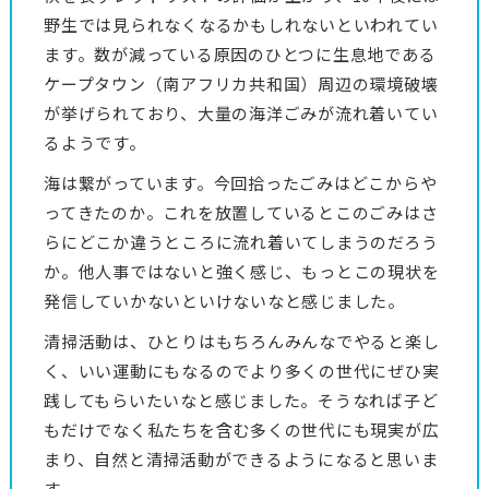
野生では見られなくなるかもしれないといわれてい
ます。数が減っている原因のひとつに生息地である
ケープタウン（南アフリカ共和国）周辺の環境破壊
が挙げられており、大量の海洋ごみが流れ着いてい
るようです。
海は繋がっています。今回拾ったごみはどこからや
ってきたのか。これを放置しているとこのごみはさ
らにどこか違うところに流れ着いてしまうのだろう
か。他人事ではないと強く感じ、もっとこの現状を
発信していかないといけないなと感じました。
清掃活動は、ひとりはもちろんみんなでやると楽し
く、いい運動にもなるのでより多くの世代にぜひ実
践してもらいたいなと感じました。そうなれば子ど
もだけでなく私たちを含む多くの世代にも現実が広
まり、自然と清掃活動ができるようになると思いま
す。