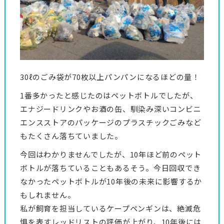
30ℓのごみ袋が70枚以上パンパンになるほどの量！
1番多かったと感じたのはペットボトルでしたが、
エナジードリンクやお酒の缶、馴染み深いコンビニ
エンスストアのパッケージのプラスチックごみなど
もたくさん落ちていました。
今回はわかりませんでしたが、10年ほど前のペット
ボトルが落ちていることもあるそう。今日回収でき
なかったペットボトルが10年後の未来に影響するか
もしれません。
私が飼育を担当しているケープペンギンは、絶滅危
惧を表すレッドリストの評価が上がり、10年後には