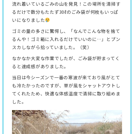
流れ着いているごみの山を発見！この場所を清掃す
るだけで数分もたたず30ℓのごみ袋が何枚もいっぱ
いになりました
ゴミの量の多さに驚愕し、「なんでこんな物を捨て
るんや！ゴミ箱に入れるだけでいいのに…」とプン
スカしながら拾っていました。（笑）
なかなか大変な作業でしたが、ごみ袋が貯まってく
ると達成感がありました。
当日は今シーズンで一番の寒波が来ており風がとて
も冷たかったのですが、草が風をシャットアウトし
てくれたため、快適な体感温度で清掃に取り組めま
した。