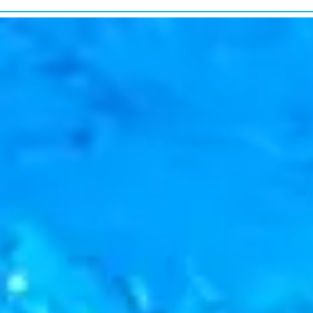
研究・教育普及
RESEARCH&EDUCATION