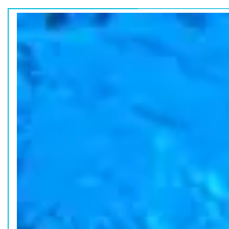
ホーム
水族館の活動
コラム
HOME
ACTION
COLUMN