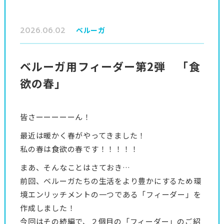
2026.06.02
ベルーガ
ベルーガ用フィーダー第2弾 「食
欲の春」
皆さーーーーーん！
最近は暖かく春がやってきました！
私の春は食欲の春です！！！！！
まあ、そんなことはさておき…
前回、ベルーガたちの生活をより豊かにするため環
境エンリッチメントの一つである「フィーダー」を
作成しました！
今回はその続編で、２個目の「フィーダー」のご紹