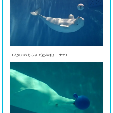
（人気のおもちゃで遊ぶ様子：ナナ）