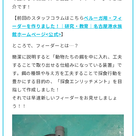
介です！
【前回のスタッフコラムはこちら
ベルーガ用・フィ
ーダーを作りました！｜研究・教育｜名古屋港水族
館ホームページ<公式>
】
ところで、フィーダーとは…？
簡潔に説明すると「動物たちの餌を中に入れ、工夫
することで取り出せる仕組みになっている装置」で
す。餌の種類や与え方を工夫することで採食行動を
豊かにする目的の、「採食エンリッチメント」を目
指して作成しました！
それでは早速新しいフィーダーをお見せしましょ
う！！