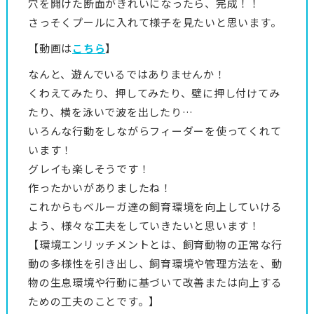
穴を開けた断面がきれいになったら、完成！！
さっそくプールに入れて様子を見たいと思います。
【動画は
こちら
】
なんと、遊んでいるではありませんか！
くわえてみたり、押してみたり、壁に押し付けてみ
たり、横を泳いで波を出したり…
いろんな行動をしながらフィーダーを使ってくれて
います！
グレイも楽しそうです！
作ったかいがありましたね！
これからもベルーガ達の飼育環境を向上していける
よう、様々な工夫をしていきたいと思います！
【環境エンリッチメントとは、飼育動物の正常な行
動の多様性を引き出し、飼育環境や管理方法を、動
物の生息環境や行動に基づいて改善または向上する
ための工夫のことです。】