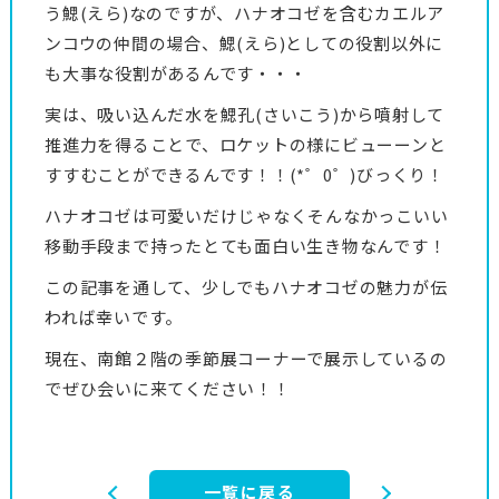
う鰓(えら)なのですが、ハナオコゼを含むカエルア
ンコウの仲間の場合、鰓(えら)としての役割以外に
も大事な役割があるんです・・・
実は、吸い込んだ水を鰓孔(さいこう)から噴射して
推進力を得ることで、ロケットの様にビューーンと
すすむことができるんです！！(*゜0゜)びっくり！
ハナオコゼは可愛いだけじゃなくそんなかっこいい
移動手段まで持ったとても面白い生き物なんです！
この記事を通して、少しでもハナオコゼの魅力が伝
われば幸いです。
現在、南館２階の季節展コーナーで展示しているの
でぜひ会いに来てください！！
一覧に戻る