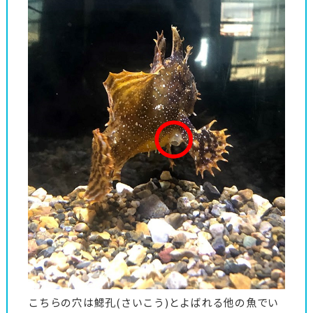
こちらの穴は鰓孔(さいこう)とよばれる他の魚でい