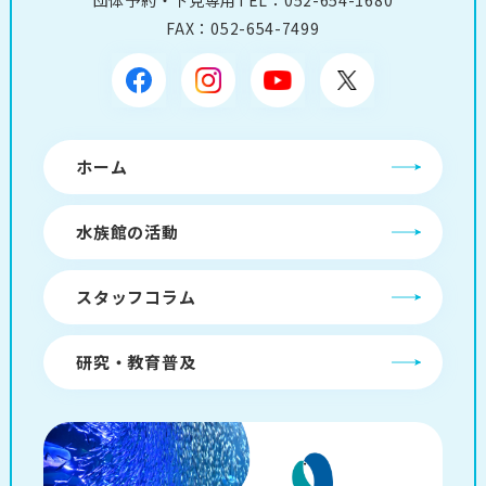
団体予約・下見専用TEL：
052-654-1680
FAX：052-654-7499
ホーム
水族館の活動
スタッフコラム
研究・教育普及