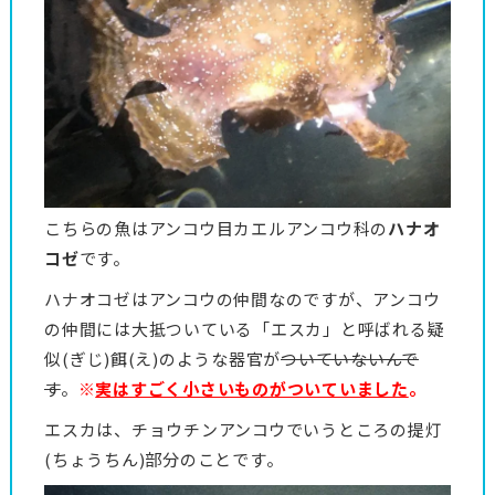
こちらの魚はアンコウ目カエルアンコウ科の
ハナオ
コゼ
です。
ハナオコゼはアンコウの仲間なのですが、アンコウ
の仲間には大抵ついている「エスカ」と呼ばれる疑
似(ぎじ)餌(え)のような器官が
ついていないんで
す
。
※
実はすごく小さいものがついていました
。
エスカは、チョウチンアンコウでいうところの提灯
(ちょうちん)部分のことです。