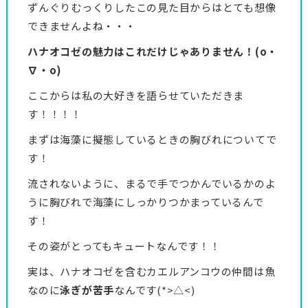
ずんぐりむっくりしたこの見た目からはとても想像
できませんよね・・・
ハナオコゼの魅力はこれだけじゃありません！(o・
∇・o)
ここからは私の大好きを語らせていただきま
す！！！！
まずは海藻に擬態しているときの胸びれについてで
す！
流されないように、まるで手でつかんでいるかのよ
うに胸びれで海藻にしっかりつかまっているんで
す！
その姿がとってもキュートなんです！！
実は、ハナオコゼを含むカエルアンコウの仲間は魚
なのに
泳ぎが苦手
なんです(*>△<)