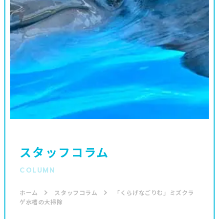
スタッフコラム
COLUMN
ホーム
スタッフコラム
「くらげなごりむ」ミズクラ
ゲ水槽の大掃除