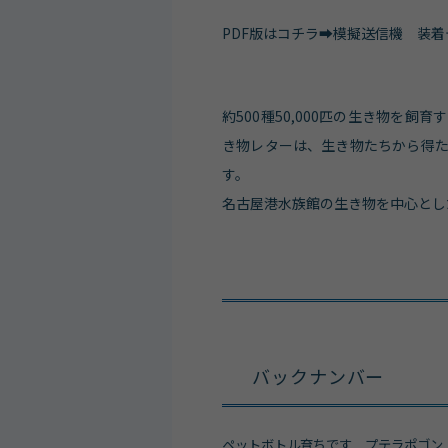
PDF版はコチラ➡模擬送信機 装
約500種50,000匹の生き物を
き物レターは、生き物たちから得
す。
名古屋港水族館の生き物を中心とし
バックナンバー
ペットボトル育ちです プテラポゴン