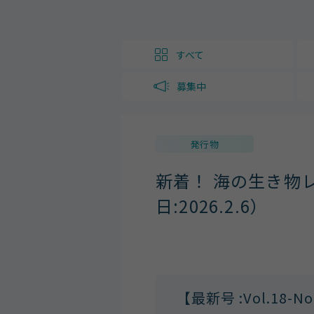
すべて
募集中
発行物
新着！ 海の生き物
日:2026.2.6）
【最新号 :Vol.18-No