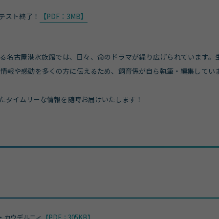
着テスト終了！
【PDF：3MB】
飼育する名古屋港水族館では、日々、命のドラマが繰り広げられています。
た情報や感動を多くの方に伝えるため、飼育係が自ら執筆・編集してい
たタイムリーな情報を随時お届けいたします！
・カウデルニィ
【PDF：305KB】