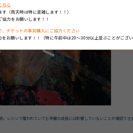
こちら
ます（雨天時は特に混雑します！！）
ご協力をお願いします！！
で、チケットの事前購入にご協力ください
力をお願いします！！（特に午前中は20～30分以上並ぶことがござ
跡。レジンで覆われていても甲羅の成長には影響していないことが確認でき