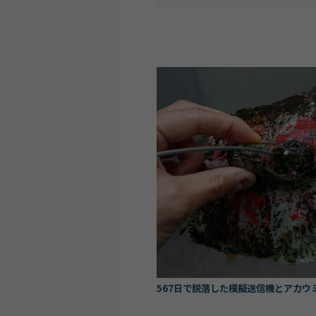
567日で脱落した模擬送信機とアカウミ