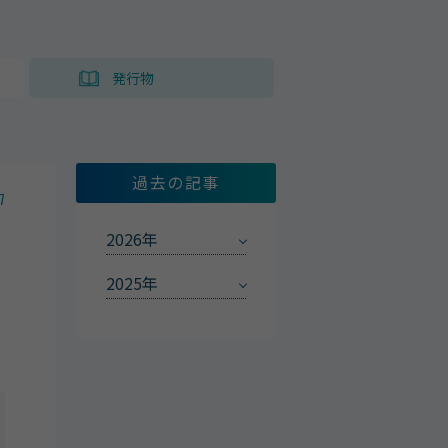
ト
発行物
過去の記事
7
2026年
2025年