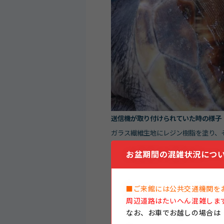
送信機が取り付けられていた時の様子
ガラス繊維生地にレジン樹脂を塗り、
お盆期間の混雑状況につい
■ご来館には公共交通機関を
周辺道路はたいへん混雑しま
なお、
お車でお越しの場合は