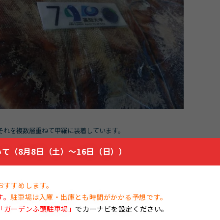
それを複数層重ねて甲羅に装着しています。
て（8月8日（土）～16日（日））
おすすめします。
す。
駐車場は入庫・出庫とも時間がかかる予想です。
「ガーデンふ頭駐車場」
でカーナビを設定ください。