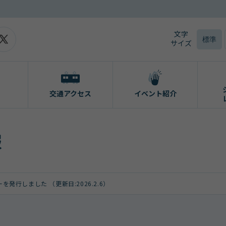
文字
標準
サイズ
交通アクセス
イベント紹介
報
発行しました （更新日:2026.2.6）