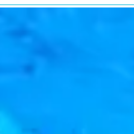
研究・教育普及
RESEARCH&EDUCATION