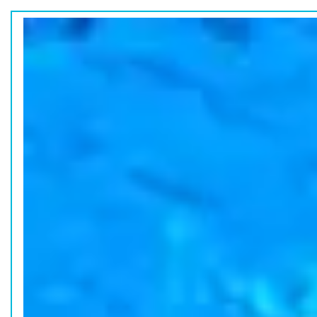
ホーム
水族館の活動
コラム
HOME
ACTION
COLUMN