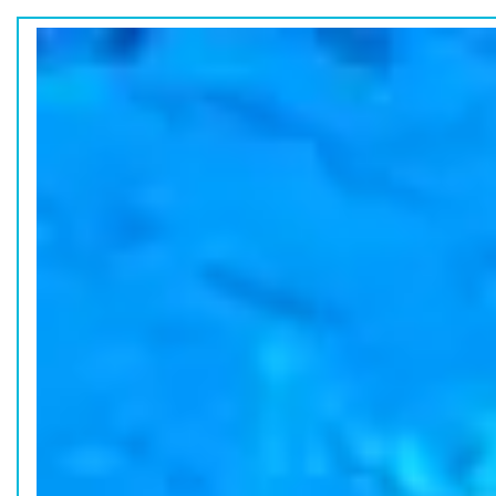
ホーム
水族館の活動
コラム
HOME
ACTION
COLUMN