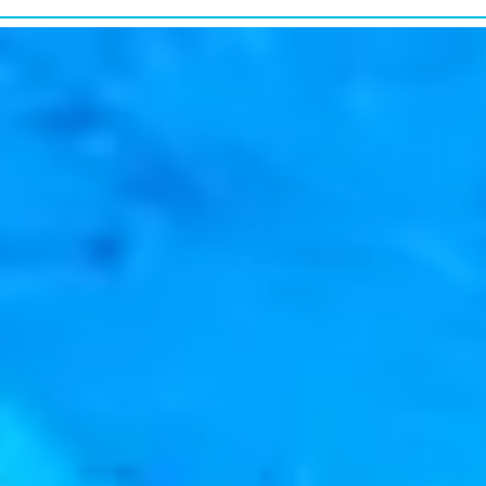
研究・教育普及
RESEARCH&EDUCATION