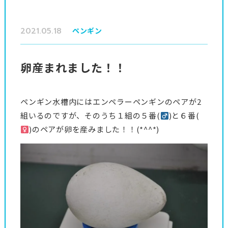
2021.05.18
ペンギン
卵産まれました！！
ペンギン水槽内にはエンペラーペンギンのペアが2
組いるのですが、そのうち１組の５番(
)と６番(
)のペアが卵を産みました！！(*^^*)