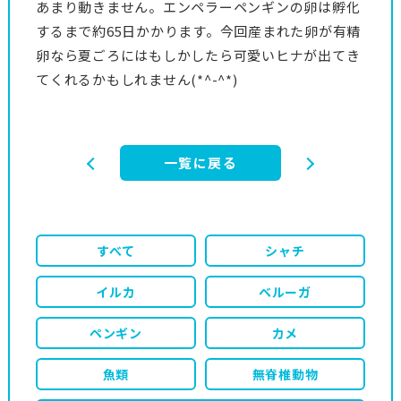
あまり動きません。エンペラーペンギンの卵は孵化
するまで約65日かかります。今回産まれた卵が有精
卵なら夏ごろにはもしかしたら可愛いヒナが出てき
てくれるかもしれません(*^-^*)
一覧に戻る
すべて
シャチ
イルカ
ベルーガ
ペンギン
カメ
魚類
無脊椎動物