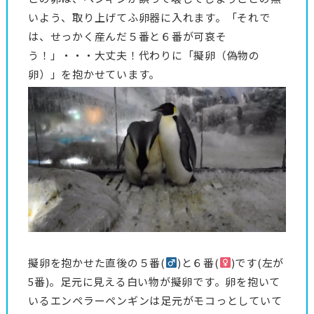
いよう、取り上げてふ卵器に入れます。「それで
は、せっかく産んだ５番と６番が可哀そ
う！」・・・大丈夫！代わりに「擬卵（偽物の
卵）」を抱かせています。
擬卵を抱かせた直後の５番(
)と６番(
)です(左が
5番)。足元に見える白い物が擬卵です。卵を抱いて
いるエンペラーペンギンは足元がモコっとしていて