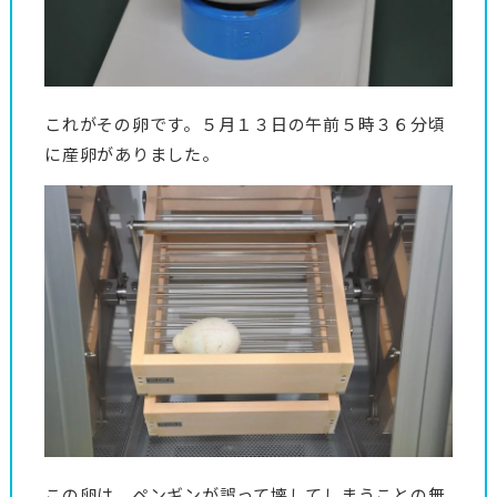
これがその卵です。５月１３日の午前５時３６分頃
に産卵がありました。
この卵は、ペンギンが誤って壊してしまうことの無