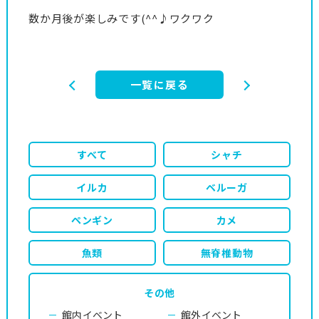
数か月後が楽しみです(^^♪ワクワク
一覧に戻る
すべて
シャチ
イルカ
ベルーガ
ペンギン
カメ
魚類
無脊椎動物
その他
館内イベント
館外イベント