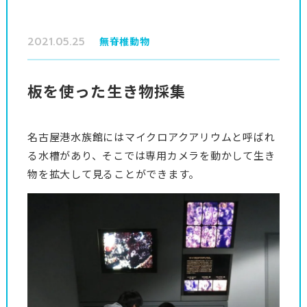
2021.05.25
無脊椎動物
板を使った生き物採集
名古屋港水族館にはマイクロアクアリウムと呼ばれ
る水槽があり、そこでは専用カメラを動かして生き
物を拡大して見ることができます。