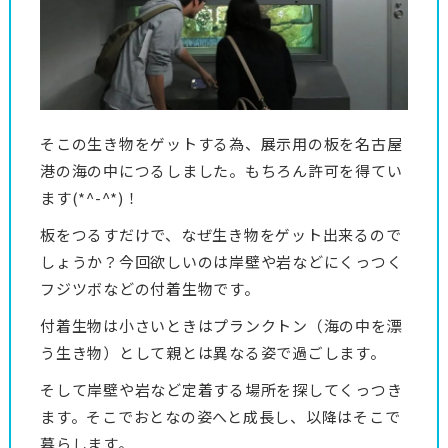
そこの生き物をゲットする為、展示用の板を名古屋
港の海の中につるしました。もちろん許可を得てい
ます(*^-^*)！
板をつるすだけで、なぜ生き物をゲット出来るので
しょうか？今回欲しいのは岸壁や岩などにくっつく
フジツボなどの付着生物です。
付着生物は小さいときはプランクトン（海の中を漂
う生き物）として親とは異なる姿で過ごします。
そして岸壁や岩など定着する場所を探してくっつき
ます。そこでおとなの姿へと成長し、以降はそこで
暮らします。