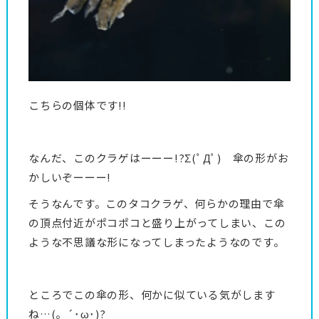
こちらの個体です!!
なんだ、このクラゲはーーー!?Σ(ﾟДﾟ) 傘の形がお
かしいぞーーー!
そうなんです。このタコクラゲ、何らかの理由で傘
の頂点付近がポコポコと盛り上がってしまい、この
ような不思議な形になってしまったようなのです。
ところでこの傘の形、何かに似ている気がします
ね…(。´･ω･)?