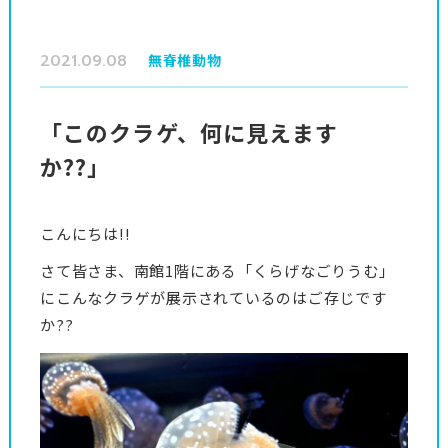
2021.09.08
無脊椎動物
「このクラゲ、何に見えます
か??」
こんにちは!!
さて皆さま、南館1階にある「くらげなごりうむ」
にこんなクラゲが展示されているのはご存じです
か??