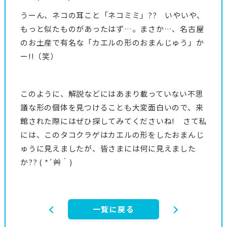
うーん、ネコの耳こと「ネコミミ」?? いやいや、
もっと似たものがあったはず…。まさか…、名古屋
のお土産で有名な「カエルの形のおまんじゅう」か
ー!!（笑）
このように、解説などにはあまり載っていない不思
議な形の個体を見つけることも大変面白いので、来
館された際にはぜひ探してみてくださいね! さて私
には、このタコクラゲはカエルの形をしたおまんじ
ゅうに見えましたが、皆さまには何に見えました
か?? ( *´艸｀)
一覧に戻る