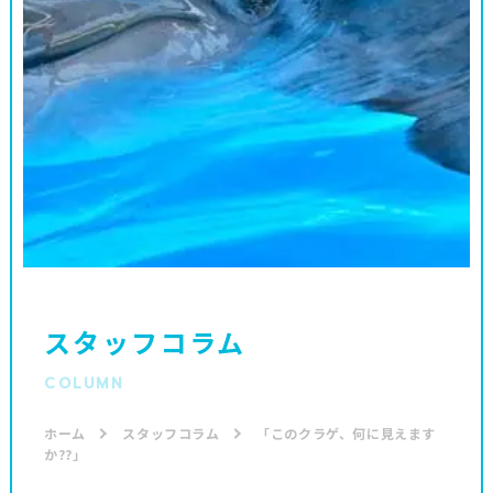
スタッフコラム
COLUMN
ホーム
スタッフコラム
「このクラゲ、何に見えます
か??」