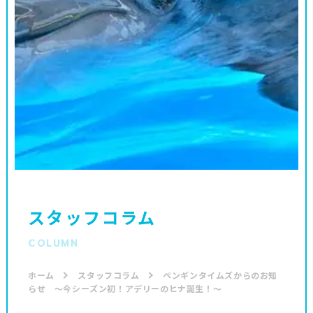
スタッフコラム
COLUMN
ホーム
スタッフコラム
ペンギンタイムズからのお知
らせ ～今シーズン初！アデリーのヒナ誕生！～