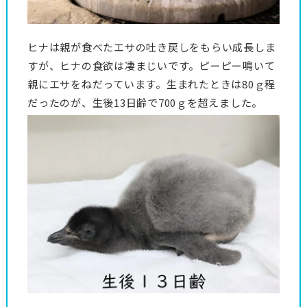
ヒナは親が食べたエサの吐き戻しをもらい成長しま
すが、ヒナの食欲は凄まじいです。ピーピー鳴いて
親にエサをねだっています。生まれたときは80ｇ程
だったのが、生後13日齢で700ｇを超えました。