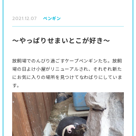
2021.12.07
ペンギン
～やっぱりせまいとこが好き～
放飼場でのんびり過ごすケープペンギンたち。放飼
場の日よけ小屋がリニューアルされ、それぞれ新た
にお気に入りの場所を見つけてなわばりにしていま
す。