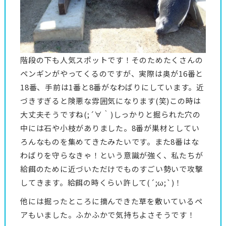
階段の下も人気スポットです！そのためたくさんの
ペンギンがやってくるのですが、実際は奥が16番と
18番、手前は1番と8番がなわばりにしています。近
づきすぎると険悪な雰囲気になります(笑)この時は
大丈夫そうですね(;´∀｀)しっかりと掘られた穴の
中には石や小枝がありました。8番が巣材としてい
ろんなものを集めてきたみたいです。また8番はな
わばりを守らなきゃ！という意識が強く、私たちが
給餌のために近づいただけでものすごい勢いで攻撃
してきます。給餌の時くらい許して(´;ω;`)！
他には掘ったところに摘んできた草を敷いているペ
アもいました。ふかふかで気持ちよさそうです！