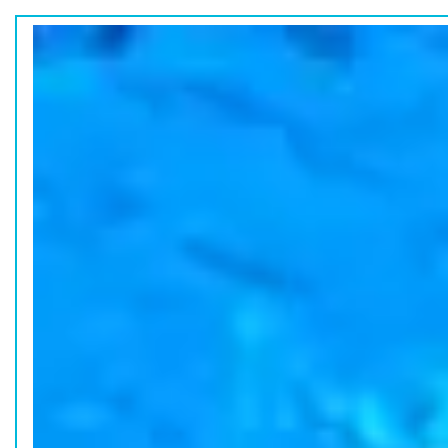
ホーム
水族館の活動
コラム
HOME
ACTION
COLUMN