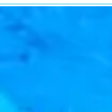
研究・教育普及
RESEARCH&EDUCATION