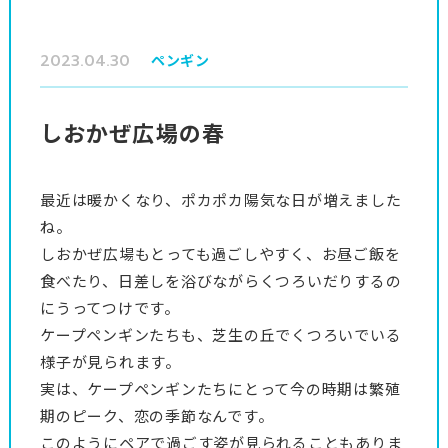
2023.04.30
ペンギン
しおかぜ広場の春
最近は暖かくなり、ポカポカ陽気な日が増えました
ね。
しおかぜ広場もとっても過ごしやすく、お昼ご飯を
食べたり、日差しを浴びながらくつろいだりするの
にうってつけです。
ケープペンギンたちも、芝生の丘でくつろいでいる
様子が見られます。
実は、ケープペンギンたちにとって今の時期は繁殖
期のピーク、恋の季節なんです。
このようにペアで過ごす姿が見られることもありま