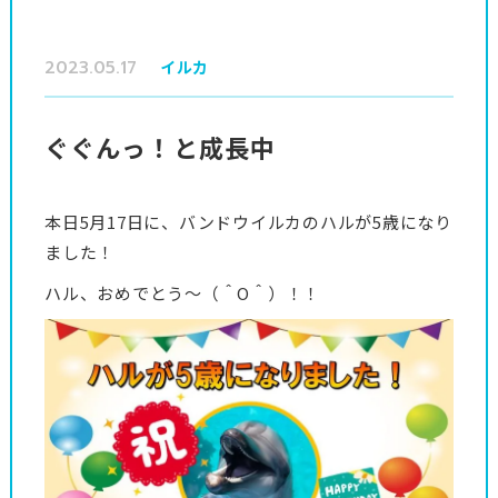
2023.05.17
イルカ
ぐぐんっ！と成長中
本日5月17日に、バンドウイルカのハルが5歳になり
ました！
ハル、おめでとう～（＾O＾）！！