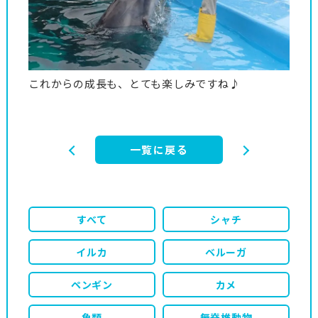
これからの成長も、とても楽しみですね♪
一覧に戻る
すべて
シャチ
イルカ
ベルーガ
ペンギン
カメ
魚類
無脊椎動物