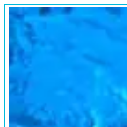
ホーム
水族館の活動
コラム
HOME
ACTION
COLUMN