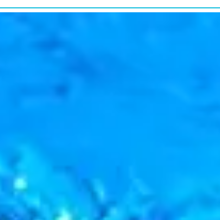
研究・教育普及
RESEARCH&EDUCATION